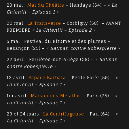
28 mai :
Mai du Théâtre
– Hendaye (64) –
« La
Chienlit – Episode 1 »
20 mai :
La Transverse
– Corbigny (58) – AVANT
PREMIERE
« La Chienlit – Episode 2 »
5 mai : Festival du Bitume et des plumes –
Besançon (25) –
« Batman contre Robespierre »
22 avril : Ferrières-sur-Ariège (09) –
« Batman
contre Robespierre »
13 avril :
Espace Barbara
– Petite Forêt (59) –
«
La Chienlit – Episode 1 »
1er avril :
Maison des Metallos
– Paris (75) –
«
La Chienlit – Episode 1 »
23 et 24 mars :
La Centrifugeuse
– Pau (64) –
«
La Chienlit – Episode 1 »