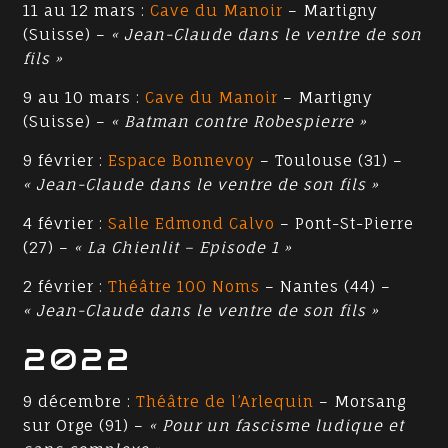
11 au 12 mars :
Cave du Manoir
– Martigny
(Suisse) –
« Jean-Claude dans le ventre de son
fils »
9 au 10 mars :
Cave du Manoir
– Martigny
(Suisse) –
« Batman contre Robespierre »
9 février :
Espace Bonnevoy
– Toulouse (31) –
« Jean-Claude dans le ventre de son fils »
4 février :
Salle Edmond Calvo
– Pont-St-Pierre
(27) –
« La Chienlit – Episode 1 »
2 février :
Théâtre 100 Noms
– Nantes (44) –
« Jean-Claude dans le ventre de son fils »
2022
9 décembre :
Théâtre de l’Arlequin
– Morsang
sur Orge (91) –
« Pour un fascisme ludique et