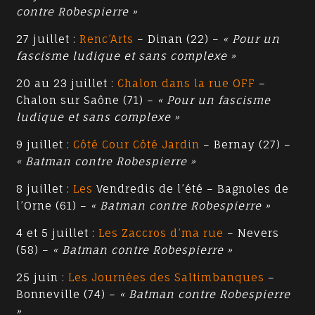
contre Robespierre »
27 juillet :
Renc’Arts
– Dinan (22) –
« Pour un
fascisme ludique et sans complexe »
20 au 23 juillet :
Chalon dans la rue OFF
–
Chalon sur Saône (71) –
« Pour un fascisme
ludique et sans complexe »
9 juillet :
Côté Cour Côté Jardin
– Bernay (27) –
« Batman contre Robespierre »
8 juillet :
Les
Vendredis de l’été – Bagnoles de
l’Orne (61) –
« Batman contre Robespierre »
4 et 5 juillet :
Les Zaccros d’ma rue
– Nevers
(58) –
« Batman contre Robespierre »
25 juin :
Les Journées des Saltimbanques
–
Bonneville (74) –
« Batman contre Robespierre
»