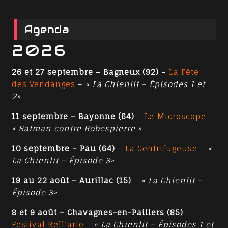
Agenda
2026
26 et 27 septembre – Bagneux (92)
–
La Fête
des Vendanges
–
« La Chienlit – Épisodes 1 et
2»
11 septembre – Bayonne (64)
–
Le Microscope
–
« Batman contre Robespierre »
10 septembre – Pau (64)
–
La Centrifugeuse
–
«
La Chienlit – Épisode 3»
19 au 22 août – Aurillac (15)
–
« La Chienlit –
Épisode 3»
8 et 9 août – Chavagnes-en-Paillers (85)
–
Festival Bell’arte
–
« La Chienlit – Épisodes 1 et