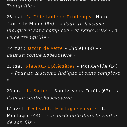
Tranquille »
26 mai :
La Déferlante de Printemps
– Notre
Dame de Monts (85) –
« Pour un fascisme
ludique et sans complexe » et EXTRAIT DE « La
Force Tranquille »
22 mai :
Jardin de Verre
– Cholet (49) –
«
Batman contre Robespierre »
21 mai :
Plateaux Ephémères
– Mondeville (14)
–
« Pour un fascisme ludique et sans complexe
»
20 mai :
La Saline
– Soultz-sous-Forêts (67) –
«
Batman contre Robespierre
17 avril :
Festival La Montagne en vue
– La
Montagne (44) –
« Jean-Claude dans le ventre
de son fils »