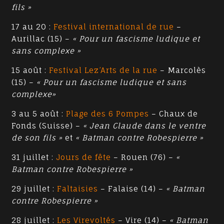
fils »
17 au 20 :
Festival international de rue
–
Aurillac (15) –
« Pour un fascisme ludique et
sans complexe »
15 août :
Festival Lez’Arts de la rue
– Marcolès
(15) –
« Pour un fascisme ludique et sans
complexe»
3 au 5 août :
Plage des 6 Pompes
– Chaux de
Fonds (Suisse) –
« Jean Claude dans le ventre
de son fils »
et
« Batman contre Robespierre »
31 juillet :
Jours de fête
– Rouen (76) –
«
Batman contre Robespierre »
29 juillet :
Faltaisies
– Falaise (14) –
« Batman
contre Robespierre »
28 juillet :
Les Virevoltés
– Vire (14) –
« Batman