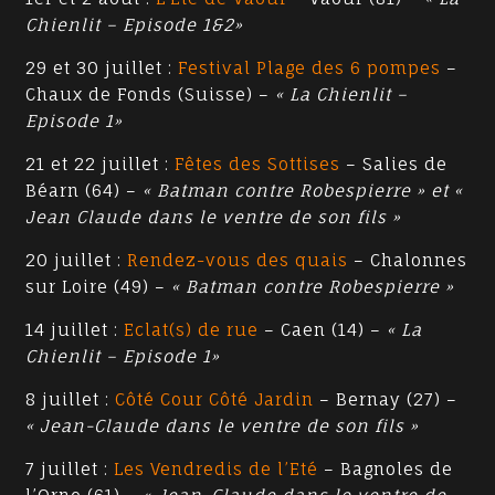
Chienlit – Episode 1&2»
29 et 30 juillet :
Festival Plage des 6 pompes
–
Chaux de Fonds (Suisse) –
« La Chienlit –
Episode 1»
21 et 22 juillet :
Fêtes des Sottises
– Salies de
Béarn (64) –
« Batman contre Robespierre » et «
Jean Claude dans le ventre de son fils »
20 juillet :
Rendez-vous des quais
– Chalonnes
sur Loire (49) –
« Batman contre Robespierre »
14 juillet :
Eclat(s) de rue
– Caen (14) –
« La
Chienlit – Episode 1»
8 juillet :
Côté Cour Côté Jardin
– Bernay (27) –
« Jean-Claude dans le ventre de son fils »
7 juillet :
Les Vendredis de l’Eté
– Bagnoles de