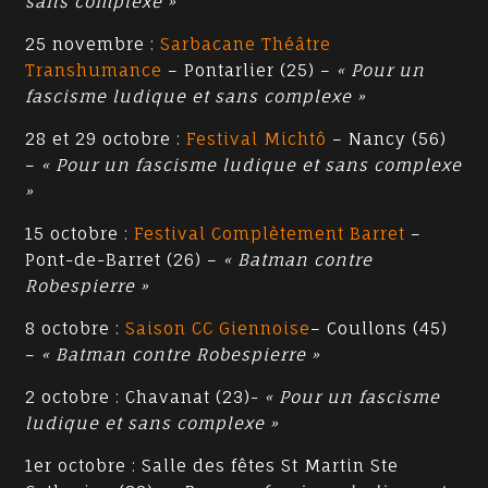
sans complexe »
25 novembre :
Sarbacane Théâtre
Transhumance
– Pontarlier (25) –
« Pour un
fascisme ludique et sans complexe »
28 et 29 octobre :
Festival Michtô
– Nancy (56)
–
« Pour un fascisme ludique et sans complexe
»
15 octobre :
Festival Complètement Barret
–
Pont-de-Barret (26) –
« Batman contre
Robespierre »
8 octobre :
Saison CC Giennoise
– Coullons (45)
–
« Batman contre Robespierre »
2 octobre : Chavanat (23)-
« Pour un fascisme
ludique et sans complexe »
1er octobre : Salle des fêtes St Martin Ste