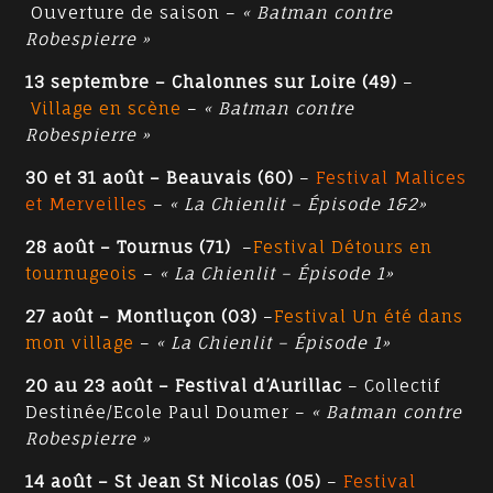
Ouverture de saison –
« Batman contre
Robespierre »
13 septembre – Chalonnes sur Loire (49)
–
Village en scène
–
« Batman contre
Robespierre »
30 et 31 août – Beauvais (60)
–
Festival Malices
et Merveilles
–
« La Chienlit – Épisode 1&2»
28 août – Tournus (71)
–
Festival Détours en
tournugeois
–
« La Chienlit – Épisode 1»
27 août – Montluçon (03)
–
Festival Un été dans
mon village
–
« La Chienlit – Épisode 1»
20 au 23 août – Festival d’Aurillac
– Collectif
Destinée/Ecole Paul Doumer –
« Batman contre
Robespierre »
14 août – St Jean St Nicolas (05)
–
Festival