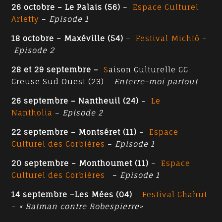
26 octobre – Le Palais (56)
–
Espace Culturel
Arletty
–
Episode 1
18 octobre – Maxéville (54)
–
Festival Michtô
–
Episode 2
28 et 29 septembre –
S
aison Culturelle CC
Creuse Sud Ouest (23) –
Enterre-moi partout
26 septembre – Nantheuil (24)
–
Le
Nantholia
–
Episode 2
22 septembre – Montséret (11)
–
Espace
Culturel des Corbières
–
Episode 1
20 septembre – Monthoumet (11)
–
Espace
Culturel des Corbières
–
Episode 1
14 septembre –Les Mées (04)
–
Festival Chahut
–
« Batman contre Robespierre»