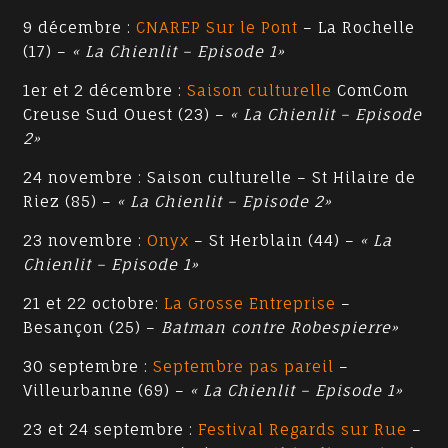
9 décembre :
CNAREP Sur le Pont
– La Rochelle
(17) –
« La Chienlit – Episode 1»
1er et 2 décembre :
Saison culturelle
ComCom
Creuse Sud Ouest (23) –
« La Chienlit – Episode
2»
24 novembre : Saison culturelle – St Hilaire de
Riez (85) –
« La Chienlit – Episode 2»
23 novembre :
Onyx
– St Herblain (44) –
« La
Chienlit – Episode 1»
21 et 22 octobre:
La Grosse Entreprise
–
Besançon (25) –
Batman contre Robespierre»
30 septembre :
Septembre pas pareil
–
Villeurbanne (69) –
« La Chienlit – Episode 1»
23 et 24 septembre :
Festival Regards sur Rue
–