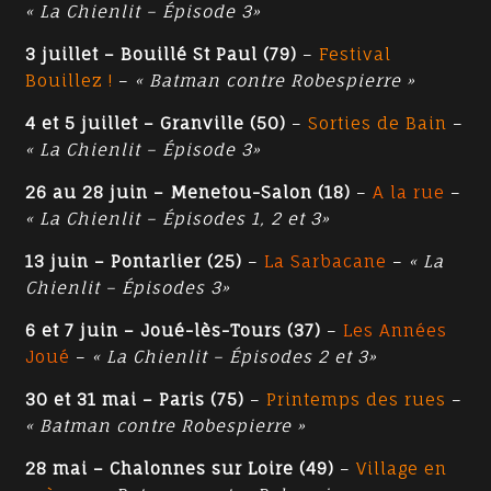
« La Chienlit – Épisode 3»
3 juillet – Bouillé St Paul (79)
–
Festival
Bouillez !
–
« Batman contre Robespierre »
4 et 5 juillet – Granville (50)
–
Sorties de Bain
–
« La Chienlit – Épisode 3»
26 au 28 juin – Menetou-Salon (18)
–
A la rue
–
« La Chienlit – Épisodes 1, 2 et 3»
13 juin – Pontarlier (25)
–
La Sarbacane
–
« La
Chienlit – Épisodes 3»
6 et 7 juin – Joué-lès-Tours (37)
–
Les Années
Joué
–
« La Chienlit – Épisodes 2 et 3»
30 et 31 mai – Paris (75)
–
Printemps des rues
–
« Batman contre Robespierre »
28 mai – Chalonnes sur Loire (49)
–
Village en