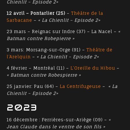
Chienlit – Episode 2»
12 avril – Pontarlier (25)
–
Théâtre de la
Sarbacane
–
« La Chienlit – Episode 2»
23 mars – Reignac sur Indre (37) – La Nacel –
«
Batman contre Robepierre »
3 mars: Morsang-sur-Orge (91) –
Théâtre de
l’Arelquin
–
« La Chienlit – Episode 2»
4 février – Montréal (11) –
L’Oreille du Hibou
–
« Batman contre Robespierre »
25 janvier: Pau (64) –
La Centrifugeuse
–
« La
Chienlit – Episode 2»
2023
16 décembre : Ferrières-sur-Ariège (09) –
«
Jean Claude dans le ventre de son fils »