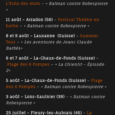
L’Echo des mots
–
« Batman contre Robespierre
»
11 août – Arradon (56)
–
Festival Théâtre en
herbe
–
« Batman contre Robespierre »
8 et 9 août – Lausanne (Suisse)
–
Summer
Tour
–
« Les aventures de Jeanc Claude
Barbès»
6 et 7 août – La-Chaux-de-Fonds (Suisse)
–
Plage des 6 Pompes
–
« La Chienlit – Épisode
2»
5 août – La-Chaux-de-Fonds (Suisse)
–
Plage
des 6 Pompes
–
« Batman contre Robespierre »
3 août – Lons-Saulnier (39)
–
« Batman contre
Robespierre »
25 juillet – Fleury-les-Aubrais (45)
–
La