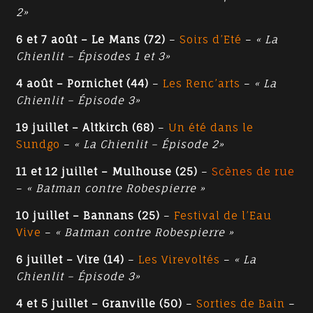
2»
6 et 7 août – Le Mans (72)
–
Soirs d’Eté
–
« La
Chienlit – Épisodes 1 et 3»
4 août – Pornichet (44)
–
Les Renc’arts
–
« La
Chienlit – Épisode 3»
19 juillet – Altkirch (68)
–
Un été dans le
Sundgo
–
« La Chienlit – Épisode 2»
11 et 12 juillet – Mulhouse (25)
–
Scènes de rue
–
« Batman contre Robespierre »
10 juillet – Bannans (25)
–
Festival de l’Eau
Vive
–
« Batman contre Robespierre »
6 juillet – Vire (14)
–
Les Virevoltés
–
« La
Chienlit – Épisode 3»
4 et 5 juillet – Granville (50)
–
Sorties de Bain
–