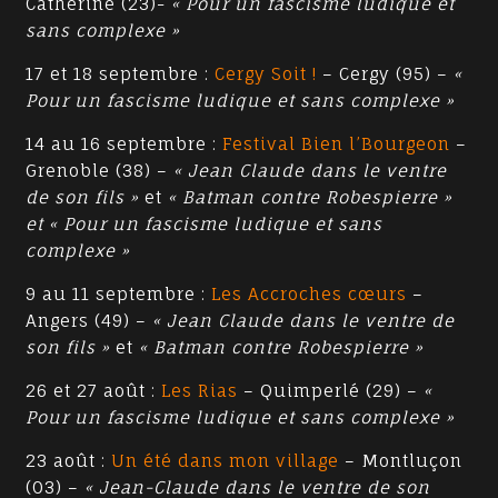
Catherine (23)-
« Pour un fascisme ludique et
sans complexe »
17 et 18 septembre :
Cergy Soit !
– Cergy (95) –
«
Pour un fascisme ludique et sans complexe »
14 au 16 septembre :
Festival Bien l’Bourgeon
–
Grenoble (38) –
« Jean Claude dans le ventre
de son fils »
et
« Batman contre Robespierre »
et « Pour un fascisme ludique et sans
complexe »
9 au 11 septembre :
Les Accroches cœurs
–
Angers (49) –
« Jean Claude dans le ventre de
son fils »
et
« Batman contre Robespierre »
26 et 27 août :
Les Rias
– Quimperlé (29) –
«
Pour un fascisme ludique et sans complexe »
23 août :
Un été dans mon village
– Montluçon
(03) –
« Jean-Claude dans le ventre de son