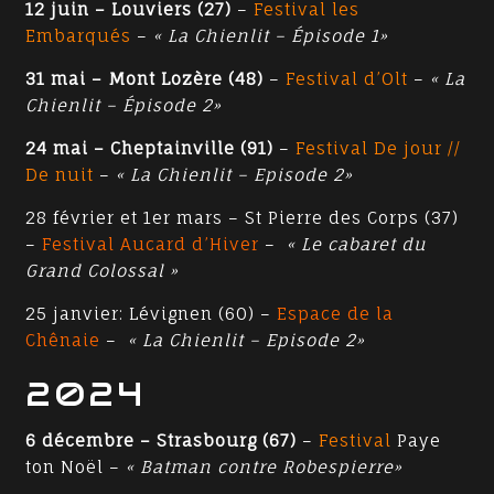
12 juin – Louviers (27)
–
Festival les
Embarqués
–
« La Chienlit – Épisode 1»
31 mai – Mont Lozère (48)
–
Festival d’Olt
–
« La
Chienlit – Épisode 2»
24 mai – Cheptainville (91)
–
Festival De jour //
De nuit
–
« La Chienlit – Episode 2»
28 février et 1er mars – St Pierre des Corps (37)
–
Festival Aucard d’Hiver
–
« Le cabaret du
Grand Colossal »
25 janvier: Lévignen (60) –
Espace de la
Chênaie
–
« La Chienlit – Episode 2»
2024
6 décembre – Strasbourg (67)
–
Festival
Paye
ton Noël –
« Batman contre Robespierre»